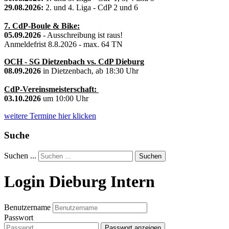
29.08.2026:
2. und 4. Liga - CdP 2 und 6
7. CdP-Boule & Bike:
05.09.2026
- Ausschreibung ist raus!
Anmeldefrist 8.8.2026 - max. 64 TN
OCH - SG Dietzenbach vs. CdP Dieburg
08.09.2026
in Dietzenbach, ab 18:30 Uhr
CdP-Vereinsmeisterschaft:
03.10.2026
um 10:00 Uhr
weitere Termine hier klicken
Suche
Suchen ...
Suchen
Login Dieburg Intern
Benutzername
Passwort
Passwort anzeigen