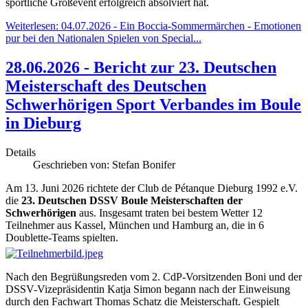
sportliche Großevent erfolgreich absolviert hat.
Weiterlesen: 04.07.2026 - Ein Boccia-Sommermärchen - Emotionen
pur bei den Nationalen Spielen von Special...
28.06.2026 - Bericht zur 23. Deutschen
Meisterschaft des Deutschen
Schwerhörigen Sport Verbandes im Boule
in Dieburg
Details
Geschrieben von:
Stefan Bonifer
Am 13. Juni 2026 richtete der Club de Pétanque Dieburg 1992 e.V.
die
23. Deutschen DSSV Boule Meisterschaften der
Schwerhörigen
aus. Insgesamt traten bei bestem Wetter 12
Teilnehmer aus Kassel, München und Hamburg an, die in 6
Doublette-Teams spielten.
Nach den Begrüßungsreden vom 2. CdP-Vorsitzenden Boni und der
DSSV-Vizepräsidentin Katja Simon begann nach der Einweisung
durch den Fachwart Thomas Schatz die Meisterschaft. Gespielt