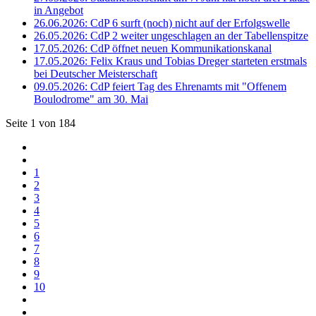
in Angebot
26.06.2026: CdP 6 surft (noch) nicht auf der Erfolgswelle
26.05.2026: CdP 2 weiter ungeschlagen an der Tabellenspitze
17.05.2026: CdP öffnet neuen Kommunikationskanal
17.05.2026: Felix Kraus und Tobias Dreger starteten erstmals
bei Deutscher Meisterschaft
09.05.2026: CdP feiert Tag des Ehrenamts mit "Offenem
Boulodrome" am 30. Mai
Seite 1 von 184
1
2
3
4
5
6
7
8
9
10