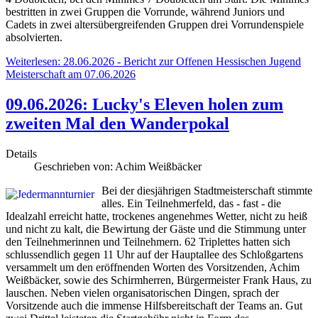
bestritten in zwei Gruppen die Vorrunde, während Juniors und
Cadets in zwei altersübergreifenden Gruppen drei Vorrundenspiele
absolvierten.
Weiterlesen: 28.06.2026 - Bericht zur Offenen Hessischen Jugend
Meisterschaft am 07.06.2026
09.06.2026: Lucky's Eleven holen zum
zweiten Mal den Wanderpokal
Details
Geschrieben von:
Achim Weißbäcker
Bei der diesjährigen Stadtmeisterschaft stimmte
alles. Ein Teilnehmerfeld, das - fast - die
Idealzahl erreicht hatte, trockenes angenehmes Wetter, nicht zu heiß
und nicht zu kalt, die Bewirtung der Gäste und die Stimmung unter
den Teilnehmerinnen und Teilnehmern. 62 Triplettes hatten sich
schlussendlich gegen 11 Uhr auf der Hauptallee des Schloßgartens
versammelt um den eröffnenden Worten des Vorsitzenden, Achim
Weißbäcker, sowie des Schirmherren, Bürgermeister Frank Haus, zu
lauschen. Neben vielen organisatorischen Dingen, sprach der
Vorsitzende auch die immense Hilfsbereitschaft der Teams an. Gut