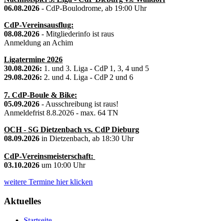
06.08.2026
- CdP-Boulodrome, ab 19:00 Uhr
CdP-Vereinsausflug:
08.08.2026
- Mitgliederinfo ist raus
Anmeldung an Achim
Ligatermine 2026
30.08.2026:
1. und 3. Liga - CdP 1, 3, 4 und 5
29.08.2026:
2. und 4. Liga - CdP 2 und 6
7. CdP-Boule & Bike:
05.09.2026
- Ausschreibung ist raus!
Anmeldefrist 8.8.2026 - max. 64 TN
OCH - SG Dietzenbach vs. CdP Dieburg
08.09.2026
in Dietzenbach, ab 18:30 Uhr
CdP-Vereinsmeisterschaft:
03.10.2026
um 10:00 Uhr
weitere Termine hier klicken
Aktuelles
Startseite