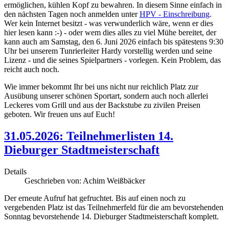
ermöglichen, kühlen Kopf zu bewahren. In diesem Sinne einfach in
den nächsten Tagen noch anmelden unter
HPV - Einschreibung
.
Wer kein Internet besitzt - was verwunderlich wäre, wenn er dies
hier lesen kann :-) - oder wem dies alles zu viel Mühe bereitet, der
kann auch am Samstag, den 6. Juni 2026 einfach bis spätestens 9:30
Uhr bei unserem Tunrierleiter Hardy vorstellig werden und seine
Lizenz - und die seines Spielpartners - vorlegen. Kein Problem, das
reicht auch noch.
Wie immer bekommt Ihr bei uns nicht nur reichlich Platz zur
Ausübung unserer schönen Sportart, sondern auch noch allerlei
Leckeres vom Grill und aus der Backstube zu zivilen Preisen
geboten. Wir freuen uns auf Euch!
31.05.2026: Teilnehmerlisten 14.
Dieburger Stadtmeisterschaft
Details
Geschrieben von:
Achim Weißbäcker
Der erneute Aufruf hat gefruchtet. Bis auf einen noch zu
vergebenden Platz ist das Teilnehmerfeld für die am bevorstehenden
Sonntag bevorstehende 14. Dieburger Stadtmeisterschaft komplett.