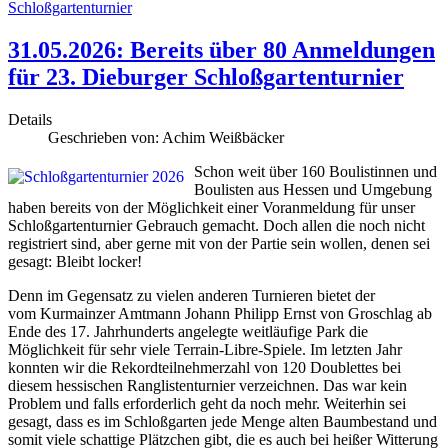
Schloßgartenturnier
31.05.2026: Bereits über 80 Anmeldungen
für 23. Dieburger Schloßgartenturnier
Details
Geschrieben von:
Achim Weißbäcker
Schon weit über 160 Boulistinnen und
Boulisten aus Hessen und Umgebung
haben bereits von der Möglichkeit einer Voranmeldung für unser
Schloßgartenturnier Gebrauch gemacht. Doch allen die noch nicht
registriert sind, aber gerne mit von der Partie sein wollen, denen sei
gesagt: Bleibt locker!
Denn im Gegensatz zu vielen anderen Turnieren bietet der
vom Kurmainzer Amtmann Johann Philipp Ernst von Groschlag ab
Ende des 17. Jahrhunderts angelegte weitläufige Park die
Möglichkeit für sehr viele Terrain-Libre-Spiele. Im letzten Jahr
konnten wir die Rekordteilnehmerzahl von 120 Doublettes bei
diesem hessischen Ranglistenturnier verzeichnen. Das war kein
Problem und falls erforderlich geht da noch mehr. Weiterhin sei
gesagt, dass es im Schloßgarten jede Menge alten Baumbestand und
somit viele schattige Plätzchen gibt, die es auch bei heißer Witterung