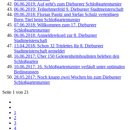
06.06.2019: Auf geht's zum Dieburger Schloßgartenturnier
06.06.2019: Teilnehmerfeld 9. Dieburger Stadtmeisterschaft
09.06.2018: Florian Panitz und Stefan Schulz verteidigen
Ihren Titel beim Schloßgartenturnier
07.06.2018: Willkommen zum 17. Dieburger
Schloßgartenturnier
06.06.2018: Anmelderekord zur 8. Dieburger
Stadtmeisterschaft
13.04.2018: Schon 32 Triplettes für 8. Dieburger
Stadtmeisterschaft gemeldet
16.06.2017: Über 150 Gelegenheitsboulisten beleben den
Schloßgarten
10.06.2017: 16. Schloßgartenturnier verläuft unter optimalen
Bedingungen
28.05.2017: Noch knapp zwei Wochen bis zum Dieburger
Schloßgartenturnier
Seite 1 von 21
1
2
3
4