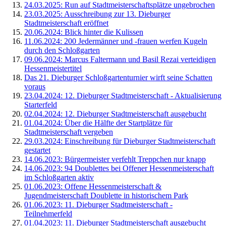
24.03.2025: Run auf Stadtmeisterschaftsplätze ungebrochen
23.03.2025: Ausschreibung zur 13. Dieburger
Stadtmeisterschaft eröffnet
20.06.2024: Blick hinter die Kulissen
11.06.2024: 200 Jedermänner und -frauen werfen Kugeln
durch den Schloßgarten
09.06.2024: Marcus Faltermann und Basil Rezai verteidigen
Hessenmeistertitel
Das 21. Dieburger Schloßgartenturnier wirft seine Schatten
voraus
23.04.2024: 12. Dieburger Stadtmeisterschaft - Aktualisierung
Starterfeld
02.04.2024: 12. Dieburger Stadtmeisterschaft ausgebucht
01.04.2024: Über die Hälfte der Startplätze für
Stadtmeisterschaft vergeben
29.03.2024: Einschreibung für Dieburger Stadtmeisterschaft
gestartet
14.06.2023: Bürgermeister verfehlt Treppchen nur knapp
14.06.2023: 94 Doublettes bei Offener Hessenmeisterschaft
im Schloßgarten aktiv
01.06.2023: Offene Hessenmeisterschaft &
Jugendmeisterschaft Doublette in historischem Park
01.06.2023: 11. Dieburger Stadtmeisterschaft -
Teilnehmerfeld
01.04.2023: 11. Dieburger Stadtmeisterschaft ausgebucht