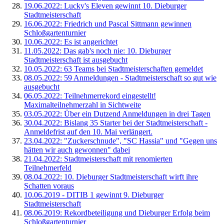
19.06.2022: Lucky's Eleven gewinnt 10. Dieburger
Stadtmeisterschaft
16.06.2022: Friedrich und Pascal Sittmann gewinnen
Schloßgartenturnier
10.06.2022: Es ist angerichtet
11.05.2022: Das gab's noch nie: 10. Dieburger
Stadtmeisterschaft ist ausgebucht
10.05.2022: 63 Teams bei Stadtmeisterschaften gemeldet
08.05.2022: 59 Anmeldungen - Stadtmeisterschaft so gut wie
ausgebucht
06.05.2022: Teilnehmerrekord eingestellt!
Maximalteilnehmerzahl in Sichtweite
03.05.2022: Über ein Dutzend Anmeldungen in drei Tagen
30.04.2022: Bislang 35 Starter bei der Stadtmeisterschaft -
Anmeldefrist auf den 10. Mai verlängert.
23.04.2022: "Zuckerschnude", "SC Hassia" und "Gegen uns
hätten wir auch gewonnen" dabei
21.04.2022: Stadtmeisterschaft mit renomierten
Teilnehmerfeld
08.04.2022: 10. Dieburger Stadtmeisterschaft wirft ihre
Schatten voraus
10.06.2019 - DITIB 1 gewinnt 9. Dieburger
Stadtmeisterschaft
08.06.2019: Rekordbeteiligung und Dieburger Erfolg beim
Schloßgartenturnier