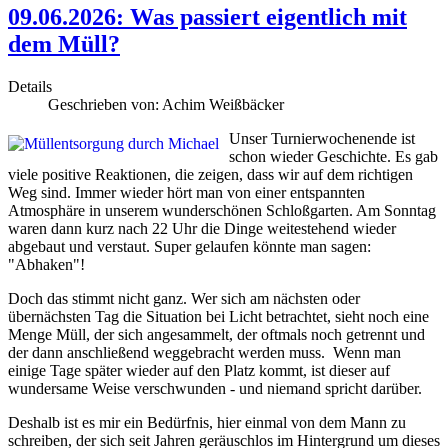
09.06.2026: Was passiert eigentlich mit
dem Müll?
Details
Geschrieben von:
Achim Weißbäcker
Unser Turnierwochenende ist
schon wieder Geschichte. Es gab
viele positive Reaktionen, die zeigen, dass wir auf dem richtigen
Weg sind. Immer wieder hört man von einer entspannten
Atmosphäre in unserem wunderschönen Schloßgarten. Am Sonntag
waren dann kurz nach 22 Uhr die Dinge weitestehend wieder
abgebaut und verstaut. Super gelaufen könnte man sagen:
"Abhaken"!
Doch das stimmt nicht ganz. Wer sich am nächsten oder
übernächsten Tag die Situation bei Licht betrachtet, sieht noch eine
Menge Müll, der sich angesammelt, der oftmals noch getrennt und
der dann anschließend weggebracht werden muss. Wenn man
einige Tage später wieder auf den Platz kommt, ist dieser auf
wundersame Weise verschwunden - und niemand spricht darüber.
Deshalb ist es mir ein Bedürfnis, hier einmal von dem Mann zu
schreiben, der sich seit Jahren geräuschlos im Hintergrund um dieses