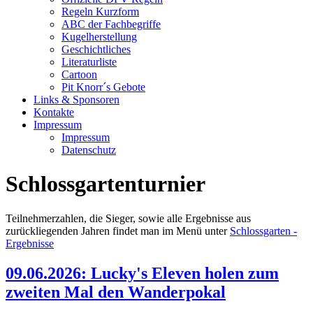
Regeln Kurzform
ABC der Fachbegriffe
Kugelherstellung
Geschichtliches
Literaturliste
Cartoon
Pit Knorr´s Gebote
Links & Sponsoren
Kontakte
Impressum
Impressum
Datenschutz
Schlossgartenturnier
Teilnehmerzahlen, die Sieger, sowie alle Ergebnisse aus
zurückliegenden Jahren findet man im Menü unter
Schlossgarten -
Ergebnisse
09.06.2026: Lucky's Eleven holen zum
zweiten Mal den Wanderpokal