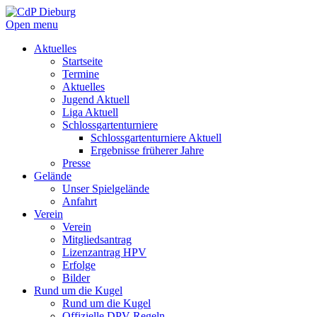
Open menu
Aktuelles
Startseite
Termine
Aktuelles
Jugend Aktuell
Liga Aktuell
Schlossgartenturniere
Schlossgartenturniere Aktuell
Ergebnisse früherer Jahre
Presse
Gelände
Unser Spielgelände
Anfahrt
Verein
Verein
Mitgliedsantrag
Lizenzantrag HPV
Erfolge
Bilder
Rund um die Kugel
Rund um die Kugel
Offizielle DPV Regeln