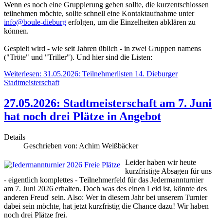
Wenn es noch eine Gruppierung geben sollte, die kurzentschlossen
teilnehmen möchte, sollte schnell eine Kontaktaufnahme unter
info@boule-dieburg
erfolgen, um die Einzelheiten abklären zu
können.
Gespielt wird - wie seit Jahren üblich - in zwei Gruppen namens
("Tröte" und "Triller"). Und hier sind die Listen:
Weiterlesen: 31.05.2026: Teilnehmerlisten 14. Dieburger
Stadtmeisterschaft
27.05.2026: Stadtmeisterschaft am 7. Juni
hat noch drei Plätze in Angebot
Details
Geschrieben von:
Achim Weißbäcker
Leider haben wir heute
kurzfristige Absagen für uns
- eigentlich komplettes - Teilnehmerfeld für das Jedermannturnier
am 7. Juni 2026 erhalten. Doch was des einen Leid ist, könnte des
anderen Freud' sein. Also: Wer in diesem Jahr bei unserem Turnier
dabei sein möchte, hat jetzt kurzfristig die Chance dazu! Wir haben
noch drei Plätze frei.