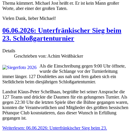
Thema kümmert. Michael Jost heißt er. Er ist kein Mann großer
Worte, aber einer der großen Taten.
Vielen Dank, lieber Michael!
06.06.2026: Unterfränkischer Sieg beim
23. Schloßgartenturnier
Details
Geschrieben von:
Achim Weißbäcker
Als die Einschreibung gegen 9:00 Uhr öffnete,
wurde die Schlange vor der Turnierleitung
immer länger. 127 Doublettes aus nah und fern gaben sich ein
Stelldichein beim diesjährigen Schloßgartenturnier.
Landrat Klaus-Peter Schellhaas, begrüßte bei seiner Ansprache die
127 Teams und drückte die Daumen für ein gelungenes Turnier. Als
gegen 22:30 Uhr die letzten Spiele über die Bühne gegangen waren,
konnten die Verantwortlichen und Mitglieder des größten hessischen
Pétanque Club kosnstatieren, dass dieser Wunsch in Erfüllung
gegangen ist.
Weiterlesen: 06.06.2026: Unterfränkischer Sieg beim 23.