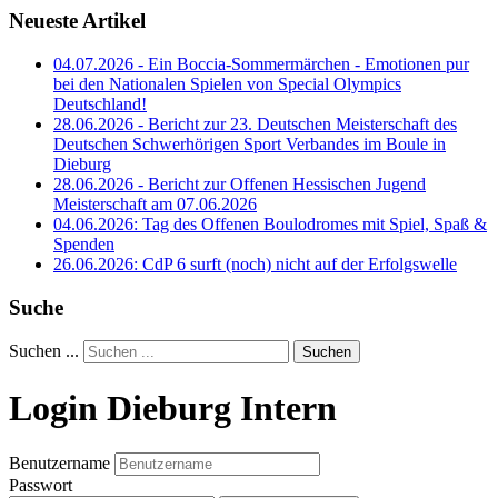
Neueste Artikel
04.07.2026 - Ein Boccia-Sommermärchen - Emotionen pur
bei den Nationalen Spielen von Special Olympics
Deutschland!
28.06.2026 - Bericht zur 23. Deutschen Meisterschaft des
Deutschen Schwerhörigen Sport Verbandes im Boule in
Dieburg
28.06.2026 - Bericht zur Offenen Hessischen Jugend
Meisterschaft am 07.06.2026
04.06.2026: Tag des Offenen Boulodromes mit Spiel, Spaß &
Spenden
26.06.2026: CdP 6 surft (noch) nicht auf der Erfolgswelle
Suche
Suchen ...
Suchen
Login Dieburg Intern
Benutzername
Passwort