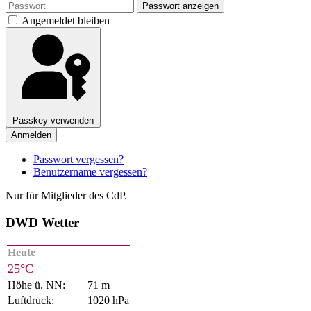
Passwort anzeigen
Angemeldet bleiben
Passkey verwenden
Anmelden
Passwort vergessen?
Benutzername vergessen?
Nur für Mitglieder des CdP.
DWD Wetter
Heute
25°C
Höhe ü. NN:
71 m
Luftdruck:
1020 hPa