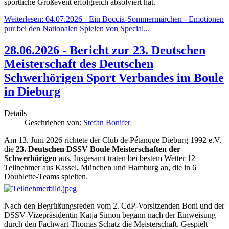
sportliche Großevent erfolgreich absolviert hat.
Weiterlesen: 04.07.2026 - Ein Boccia-Sommermärchen - Emotionen
pur bei den Nationalen Spielen von Special...
28.06.2026 - Bericht zur 23. Deutschen
Meisterschaft des Deutschen
Schwerhörigen Sport Verbandes im Boule
in Dieburg
Details
Geschrieben von:
Stefan Bonifer
Am 13. Juni 2026 richtete der Club de Pétanque Dieburg 1992 e.V.
die
23. Deutschen DSSV Boule Meisterschaften der
Schwerhörigen
aus. Insgesamt traten bei bestem Wetter 12
Teilnehmer aus Kassel, München und Hamburg an, die in 6
Doublette-Teams spielten.
Nach den Begrüßungsreden vom 2. CdP-Vorsitzenden Boni und der
DSSV-Vizepräsidentin Katja Simon begann nach der Einweisung
durch den Fachwart Thomas Schatz die Meisterschaft. Gespielt