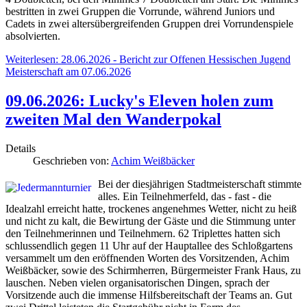
bestritten in zwei Gruppen die Vorrunde, während Juniors und
Cadets in zwei altersübergreifenden Gruppen drei Vorrundenspiele
absolvierten.
Weiterlesen: 28.06.2026 - Bericht zur Offenen Hessischen Jugend
Meisterschaft am 07.06.2026
09.06.2026: Lucky's Eleven holen zum
zweiten Mal den Wanderpokal
Details
Geschrieben von:
Achim Weißbäcker
Bei der diesjährigen Stadtmeisterschaft stimmte
alles. Ein Teilnehmerfeld, das - fast - die
Idealzahl erreicht hatte, trockenes angenehmes Wetter, nicht zu heiß
und nicht zu kalt, die Bewirtung der Gäste und die Stimmung unter
den Teilnehmerinnen und Teilnehmern. 62 Triplettes hatten sich
schlussendlich gegen 11 Uhr auf der Hauptallee des Schloßgartens
versammelt um den eröffnenden Worten des Vorsitzenden, Achim
Weißbäcker, sowie des Schirmherren, Bürgermeister Frank Haus, zu
lauschen. Neben vielen organisatorischen Dingen, sprach der
Vorsitzende auch die immense Hilfsbereitschaft der Teams an. Gut