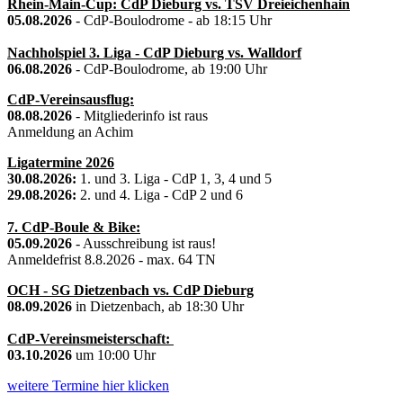
Rhein-Main-Cup: CdP Dieburg vs. TSV Dreieichenhain
05.08.2026
- CdP-Boulodrome - ab 18:15 Uhr
Nachholspiel 3. Liga - CdP Dieburg vs. Walldorf
06.08.2026
- CdP-Boulodrome, ab 19:00 Uhr
CdP-Vereinsausflug:
08.08.2026
- Mitgliederinfo ist raus
Anmeldung an Achim
Ligatermine 2026
30.08.2026:
1. und 3. Liga - CdP 1, 3, 4 und 5
29.08.2026:
2. und 4. Liga - CdP 2 und 6
7. CdP-Boule & Bike:
05.09.2026
- Ausschreibung ist raus!
Anmeldefrist 8.8.2026 - max. 64 TN
OCH - SG Dietzenbach vs. CdP Dieburg
08.09.2026
in Dietzenbach, ab 18:30 Uhr
CdP-Vereinsmeisterschaft:
03.10.2026
um 10:00 Uhr
weitere Termine hier klicken