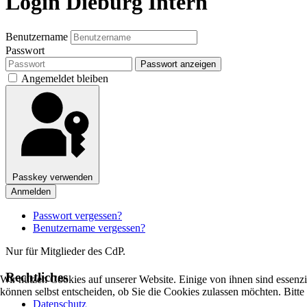
Login Dieburg Intern
Benutzername
Passwort
Passwort anzeigen
Angemeldet bleiben
Passkey verwenden
Anmelden
Passwort vergessen?
Benutzername vergessen?
Nur für Mitglieder des CdP.
Rechtliches
Wir nutzen Cookies auf unserer Website. Einige von ihnen sind essenzi
können selbst entscheiden, ob Sie die Cookies zulassen möchten. Bitte
Datenschutz