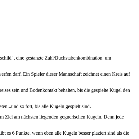
child", eine gestanzte Zahl/Buchstabenkombination, um
fen darf. Ein Spieler dieser Mannschaft zeichnet einen Kreis auf
.
eises sein und Bodenkontakt behalten, bis die gespielte Kugel den
n...und so fort, bis alle Kugeln gespielt sind.
 dem Ziel am nächsten liegenden gegnerischen Kugeln. Denn jede
t es 6 Punkte, wenn eben alle Kugeln besser plaziert sind als die