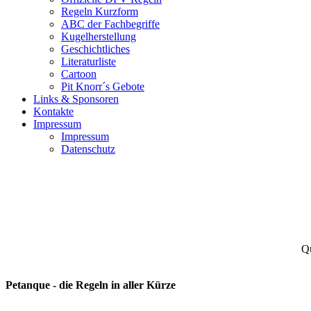
Regeln Kurzform
ABC der Fachbegriffe
Kugelherstellung
Geschichtliches
Literaturliste
Cartoon
Pit Knorr´s Gebote
Links & Sponsoren
Kontakte
Impressum
Impressum
Datenschutz
Qu
Petanque - die Regeln in aller Kürze