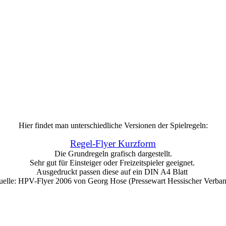
Hier findet man unterschiedliche Versionen der Spielregeln:
Regel-Flyer Kurzform
Die Grundregeln grafisch dargestellt.
Sehr gut für Einsteiger oder Freizeitspieler geeignet.
Ausgedruckt passen diese auf ein DIN A4 Blatt
elle: HPV-Flyer 2006 von Georg Hose (Pressewart Hessischer Verba