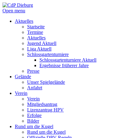
Open menu
Aktuelles
Startseite
Termine
Aktuelles
Jugend Aktuell
Liga Aktuell
Schlossgartenturniere
Schlossgartenturniere Aktuell
Ergebnisse früherer Jahre
Presse
Gelände
Unser Spielgelände
Anfahrt
Verein
Verein
Mitgliedsantrag
Lizenzantrag HPV
Erfolge
Bilder
Rund um die Kugel
Rund um die Kugel
Offizielle DPV Regeln