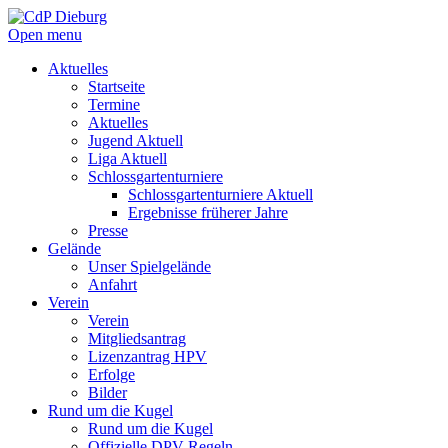
Open menu
Aktuelles
Startseite
Termine
Aktuelles
Jugend Aktuell
Liga Aktuell
Schlossgartenturniere
Schlossgartenturniere Aktuell
Ergebnisse früherer Jahre
Presse
Gelände
Unser Spielgelände
Anfahrt
Verein
Verein
Mitgliedsantrag
Lizenzantrag HPV
Erfolge
Bilder
Rund um die Kugel
Rund um die Kugel
Offizielle DPV Regeln