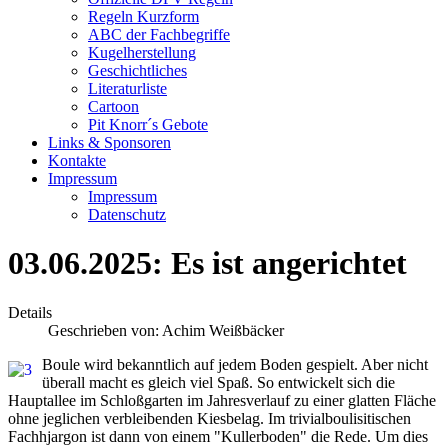
Regeln Kurzform
ABC der Fachbegriffe
Kugelherstellung
Geschichtliches
Literaturliste
Cartoon
Pit Knorr´s Gebote
Links & Sponsoren
Kontakte
Impressum
Impressum
Datenschutz
03.06.2025: Es ist angerichtet
Details
Geschrieben von:
Achim Weißbäcker
Boule wird bekanntlich auf jedem Boden gespielt. Aber nicht
überall macht es gleich viel Spaß. So entwickelt sich die
Hauptallee im Schloßgarten im Jahresverlauf zu einer glatten Fläche
ohne jeglichen verbleibenden Kiesbelag. Im trivialboulisitischen
Fachhjargon ist dann von einem "Kullerboden" die Rede. Um dies