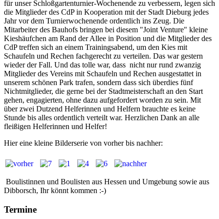
für unser Schloßgartenturnier-Wochenende zu verbessern, legen sich
die Mitglieder des CdP in Kooperation mit der Stadt Dieburg jedes
Jahr vor dem Turnierwochenende ordentlich ins Zeug. Die
Mitarbeiter des Bauhofs bringen bei diesem "Joint Venture" kleine
Kieshäufchen am Rand der Allee in Position und die Mitglieder des
CdP treffen sich an einem Trainingsabend, um den Kies mit
Schaufeln und Rechen fachgerecht zu verteilen. Das war gestern
wieder der Fall. Und das tolle war, dass nicht nur rund zwanzig
Mitglieder des Vereins mit Schaufeln und Rechen ausgestattet in
unserem schönen Park trafen, sondern dass sich überdies fünf
Nichtmitglieder, die gerne bei der Stadtmeisterschaft an den Start
gehen, engagierten, ohne dazu aufgefordert worden zu sein. Mit
über zwei Dutzend Helferinnen und Helfern brauchte es keine
Stunde bis alles ordentlich verteilt war. Herzlichen Dank an alle
fleißigen Helferinnen und Helfer!
Hier eine kleine Bilderserie von vorher bis nachher:
Boulistinnen und Boulisten aus Hessen und Umgebung sowie aus
Dibborsch, Ihr könnt kommen :-)
Termine