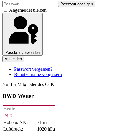
Passwort anzeigen
Angemeldet bleiben
Passkey verwenden
Anmelden
Passwort vergessen?
Benutzername vergessen?
Nur für Mitglieder des CdP.
DWD Wetter
Heute
24°C
Höhe ü. NN:
71 m
Luftdruck:
1020 hPa