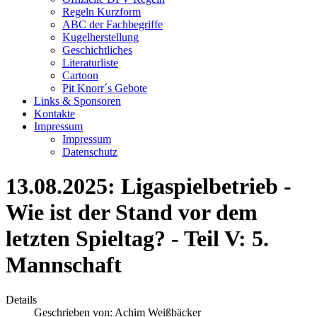
Regeln Kurzform
ABC der Fachbegriffe
Kugelherstellung
Geschichtliches
Literaturliste
Cartoon
Pit Knorr´s Gebote
Links & Sponsoren
Kontakte
Impressum
Impressum
Datenschutz
13.08.2025: Ligaspielbetrieb -
Wie ist der Stand vor dem
letzten Spieltag? - Teil V: 5.
Mannschaft
Details
Geschrieben von:
Achim Weißbäcker