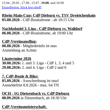
15.04., 20.05., 17.06., 15.07.,
19.08.
und 16.09.
Einzelheiten: klick hier druff!
Rhein-Main-Cup: CdP Dieburg vs. TSV Dreieichenhain
05.08.2026
- CdP-Boulodrome - ab 18:15 Uhr
Nachholspiel 3. Liga - CdP Dieburg vs. Walldorf
06.08.2026
- CdP-Boulodrome, ab 19:00 Uhr
CdP-Vereinsausflug:
08.08.2026
- Mitgliederinfo ist raus
Anmeldung an Achim
Ligatermine 2026
30.08.2026:
1. und 3. Liga - CdP 1, 3, 4 und 5
29.08.2026:
2. und 4. Liga - CdP 2 und 6
7. CdP-Boule & Bike:
05.09.2026
- Ausschreibung ist raus!
Anmeldefrist 8.8.2026 - max. 64 TN
OCH - SG Dietzenbach vs. CdP Dieburg
08.09.2026
in Dietzenbach, ab 18:30 Uhr
CdP-Vereinsmeisterschaft: