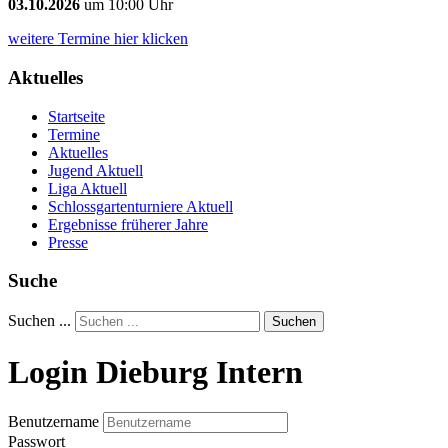
03.10.2026
um 10:00 Uhr
weitere Termine hier klicken
Aktuelles
Startseite
Termine
Aktuelles
Jugend Aktuell
Liga Aktuell
Schlossgartenturniere Aktuell
Ergebnisse früherer Jahre
Presse
Suche
Suchen ...
Suchen
Login Dieburg Intern
Benutzername
Passwort