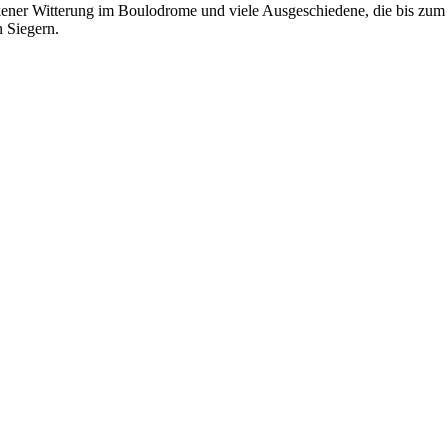
ockener Witterung im Boulodrome und viele Ausgeschiedene, die bis zum 
 Siegern.