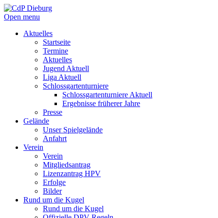
Open menu
Aktuelles
Startseite
Termine
Aktuelles
Jugend Aktuell
Liga Aktuell
Schlossgartenturniere
Schlossgartenturniere Aktuell
Ergebnisse früherer Jahre
Presse
Gelände
Unser Spielgelände
Anfahrt
Verein
Verein
Mitgliedsantrag
Lizenzantrag HPV
Erfolge
Bilder
Rund um die Kugel
Rund um die Kugel
Offizielle DPV Regeln