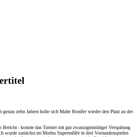
rtitel
 genau zehn Jahren holte sich Malte Bonifer wieder den Platz an der
n Bericht - konnte das Turnier mit gut zwanzigminütiger Verspätung
blich wurde zunächst im Modus Supermêlée in drei Vorrundenspielen