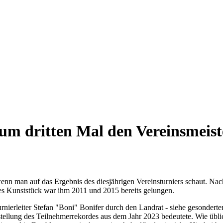
zum dritten Mal den Vereinsmeiste
n man auf das Ergebnis des diesjährigen Vereinsturniers schaut. Nach
ses Kunststück war ihm 2011 und 2015 bereits gelungen.
nierleiter Stefan "Boni" Bonifer durch den Landrat - siehe gesonderte
Einstellung des Teilnehmerrekordes aus dem Jahr 2023 bedeutete. Wie ü