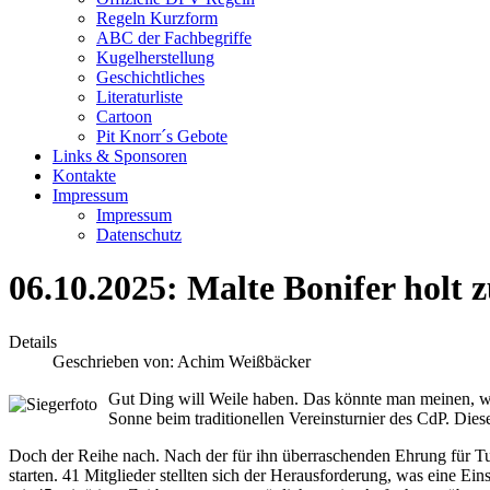
Regeln Kurzform
ABC der Fachbegriffe
Kugelherstellung
Geschichtliches
Literaturliste
Cartoon
Pit Knorr´s Gebote
Links & Sponsoren
Kontakte
Impressum
Impressum
Datenschutz
06.10.2025: Malte Bonifer holt 
Details
Geschrieben von:
Achim Weißbäcker
Gut Ding will Weile haben. Das könnte man meinen, wen
Sonne beim traditionellen Vereinsturnier des CdP. Die
Doch der Reihe nach. Nach der für ihn überraschenden Ehrung für Tur
starten. 41 Mitglieder stellten sich der Herausforderung, was eine 