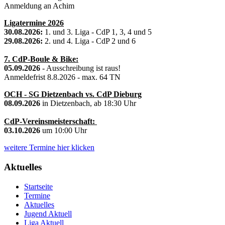
Anmeldung an Achim
Ligatermine 2026
30.08.2026:
1. und 3. Liga - CdP 1, 3, 4 und 5
29.08.2026:
2. und 4. Liga - CdP 2 und 6
7. CdP-Boule & Bike:
05.09.2026
- Ausschreibung ist raus!
Anmeldefrist 8.8.2026 - max. 64 TN
OCH - SG Dietzenbach vs. CdP Dieburg
08.09.2026
in Dietzenbach, ab 18:30 Uhr
CdP-Vereinsmeisterschaft:
03.10.2026
um 10:00 Uhr
weitere Termine hier klicken
Aktuelles
Startseite
Termine
Aktuelles
Jugend Aktuell
Liga Aktuell