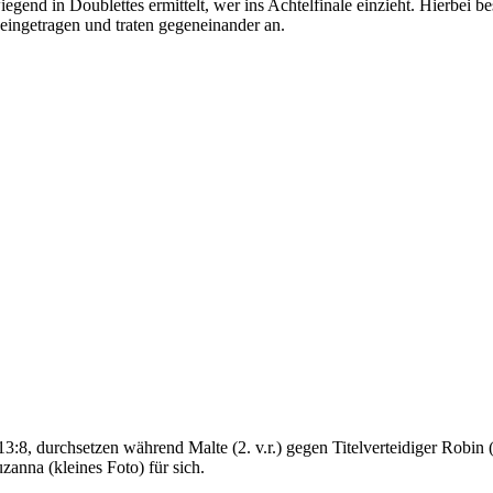
end in Doublettes ermittelt, wer ins Achtelfinale einzieht. Hierbei be
 eingetragen und traten gegeneinander an.
3:8, durchsetzen während Malte (2. v.r.) gegen Titelverteidiger Robin (
anna (kleines Foto) für sich.