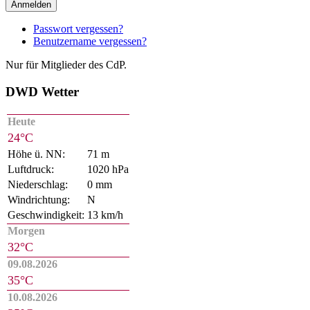
Anmelden
Passwort vergessen?
Benutzername vergessen?
Nur für Mitglieder des CdP.
DWD Wetter
Heute
24°C
Höhe ü. NN:
71 m
Luftdruck:
1020 hPa
Niederschlag:
0 mm
Windrichtung:
N
Geschwindigkeit:
13 km/h
Morgen
32°C
09.08.2026
35°C
10.08.2026