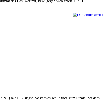
stimmt das Los, wer mit, bzw. gegen wen spielt. Die 16
2. v.l.) mit 13:7 siegte. So kam es schließlich zum Finale, bei dem