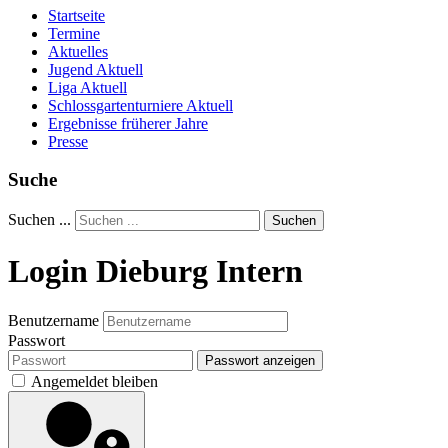
Startseite
Termine
Aktuelles
Jugend Aktuell
Liga Aktuell
Schlossgartenturniere Aktuell
Ergebnisse früherer Jahre
Presse
Suche
Suchen ...
Suchen
Login Dieburg Intern
Benutzername
Passwort
Passwort anzeigen
Angemeldet bleiben