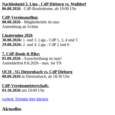
Nachholspiel 3. Liga - CdP Dieburg vs. Walldorf
06.08.2026
- CdP-Boulodrome, ab 19:00 Uhr
CdP-Vereinsausflug:
08.08.2026
- Mitgliederinfo ist raus
Anmeldung an Achim
Ligatermine 2026
30.08.2026:
1. und 3. Liga - CdP 1, 3, 4 und 5
29.08.2026:
2. und 4. Liga - CdP 2 und 6
7. CdP-Boule & Bike:
05.09.2026
- Ausschreibung ist raus!
Anmeldefrist 8.8.2026 - max. 64 TN
OCH - SG Dietzenbach vs. CdP Dieburg
08.09.2026
in Dietzenbach, ab 18:30 Uhr
CdP-Vereinsmeisterschaft:
03.10.2026
um 10:00 Uhr
weitere Termine hier klicken
Aktuelles