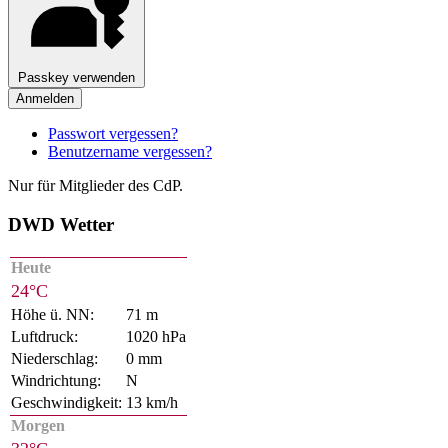
Passkey verwenden
Anmelden
Passwort vergessen?
Benutzername vergessen?
Nur für Mitglieder des CdP.
DWD Wetter
Heute
24°C
Höhe ü. NN:
71 m
Luftdruck:
1020 hPa
Niederschlag:
0 mm
Windrichtung:
N
Geschwindigkeit:
13 km/h
Morgen