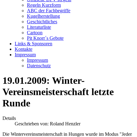
Regeln Kurzform
ABC der Fachbegriffe
Kugelherstellung
Geschichtliches
Literaturliste
Cartoon
Pit Knorr´s Gebote
Links & Sponsoren
Kontakte
Impressum
Impressum
Datenschutz
19.01.2009: Winter-
Vereinsmeisterschaft letzte
Runde
Details
Geschrieben von:
Roland Henzler
Die Wintervereinsmeisterschaft in Hungen wurde im Modus "Jeder