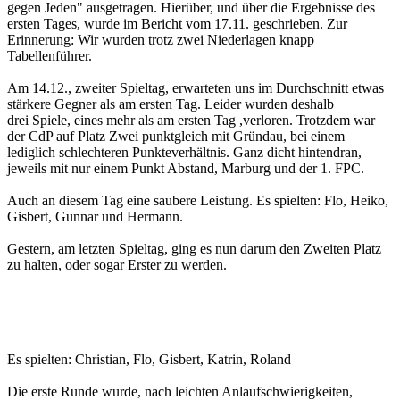
gegen Jeden" ausgetragen. Hierüber, und über die Ergebnisse des
ersten Tages, wurde im Bericht vom 17.11. geschrieben. Zur
Erinnerung: Wir wurden trotz zwei Niederlagen knapp
Tabellenführer.
Am 14.12., zweiter Spieltag, erwarteten uns im Durchschnitt etwas
stärkere Gegner als am ersten Tag. Leider wurden deshalb
drei Spiele, eines mehr als am ersten Tag ,verloren. Trotzdem war
der CdP auf Platz Zwei punktgleich mit Gründau, bei einem
lediglich schlechteren Punkteverhältnis. Ganz dicht hintendran,
jeweils mit nur einem Punkt Abstand, Marburg und der 1. FPC.
Auch an diesem Tag eine saubere Leistung. Es spielten: Flo, Heiko,
Gisbert, Gunnar und Hermann.
Gestern, am letzten Spieltag, ging es nun darum den Zweiten Platz
zu halten, oder sogar Erster zu werden.
Es spielten: Christian, Flo, Gisbert, Katrin, Roland
Die erste Runde wurde, nach leichten Anlaufschwierigkeiten,