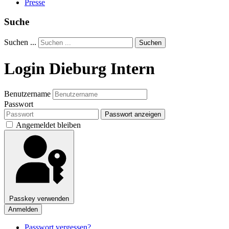
Presse
Suche
Suchen ...
Suchen
Login Dieburg Intern
Benutzername
Passwort
Passwort anzeigen
Angemeldet bleiben
Passkey verwenden
Anmelden
Passwort vergessen?