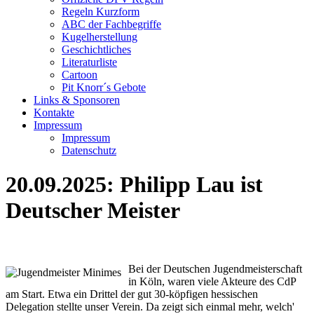
Regeln Kurzform
ABC der Fachbegriffe
Kugelherstellung
Geschichtliches
Literaturliste
Cartoon
Pit Knorr´s Gebote
Links & Sponsoren
Kontakte
Impressum
Impressum
Datenschutz
20.09.2025: Philipp Lau ist
Deutscher Meister
Bei der Deutschen Jugendmeisterschaft
in Köln, waren viele Akteure des CdP
am Start. Etwa ein Drittel der gut 30-köpfigen hessischen
Delegation stellte unser Verein. Da zeigt sich einmal mehr, welch'