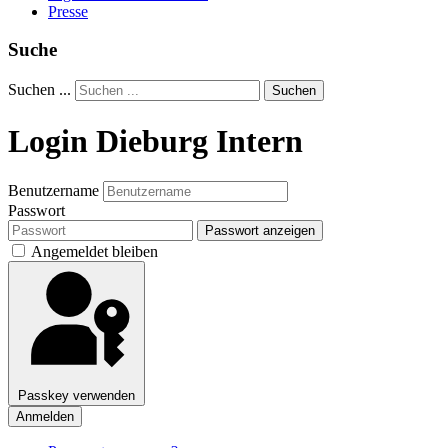
Presse
Suche
Suchen ...
Suchen
Login Dieburg Intern
Benutzername
Passwort
Passwort anzeigen
Angemeldet bleiben
Passkey verwenden
Anmelden