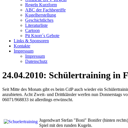
Regeln Kurzform
ABC der Fachbegriffe
Kugelherstellung
Geschichtliches
Literaturliste
Cartoon
Pit Knorr´s Gebote
Links & Sponsoren
Kontakte
Impressum
Impressum
Datenschutz
24.04.2010: Schülertraining in
Seit Mitte des Monats gibt es beim CdP auch wieder ein Schülertrai
anzubieten. Acht Zweit- und Drittklässler werfen nun Donnerstags v
06071/968833 ist allerdings erwünscht.
Jugendwart Stefan "Boni" Bonifer (hinten rechts
Spiel mit den runden Kugeln.