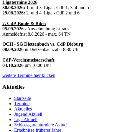
Ligatermine 2026
30.08.2026:
1. und 3. Liga - CdP 1, 3, 4 und 5
29.08.2026:
2. und 4. Liga - CdP 2 und 6
7. CdP-Boule & Bike:
05.09.2026
- Ausschreibung ist raus!
Anmeldefrist 8.8.2026 - max. 64 TN
OCH - SG Dietzenbach vs. CdP Dieburg
08.09.2026
in Dietzenbach, ab 18:30 Uhr
CdP-Vereinsmeisterschaft:
03.10.2026
um 10:00 Uhr
weitere Termine hier klicken
Aktuelles
Startseite
Termine
Aktuelles
Jugend Aktuell
Liga Aktuell
Schlossgartenturniere Aktuell
Ergebnisse früherer Jahre