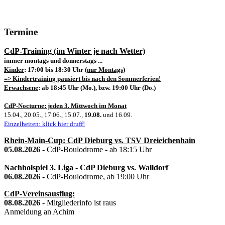
Termine
CdP-Training (im Winter je nach Wetter)
immer montags und donnerstags ...
Kinder
: 17:00 bis 18:30 Uhr
(nur Montags)
=> Kindertraining pausiert bis nach den Sommerferien!
Erwachsene
: ab 18:45 Uhr (Mo.), bzw. 19:00 Uhr (Do.)
CdP-Nocturne: jeden 3. Mittwoch im Monat
15.04., 20.05., 17.06., 15.07.,
19.08.
und 16.09.
Einzelheiten: klick hier druff!
Rhein-Main-Cup: CdP Dieburg vs. TSV Dreieichenhain
05.08.2026
- CdP-Boulodrome - ab 18:15 Uhr
Nachholspiel 3. Liga - CdP Dieburg vs. Walldorf
06.08.2026
- CdP-Boulodrome, ab 19:00 Uhr
CdP-Vereinsausflug:
08.08.2026
- Mitgliederinfo ist raus
Anmeldung an Achim