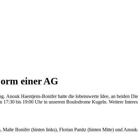
 Form einer AG
ning. Anouk Haentjens-Bonifer hatte die lobenswerte Idee, an beiden 
on 17:30 bis 19:00 Uhr in unserem Boulodrome Kugeln. Weitere Intere
), Malte Bonifer (hinten links), Florian Panitz (hinten Mitte) und An