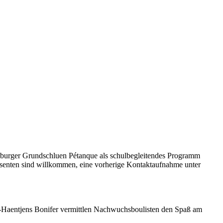
Dieburger Grundschluen Pétanque als schulbegleitendes Programm
ssenten sind willkommen, eine vorherige Kontaktaufnahme unter
ouk-Haentjens Bonifer vermittlen Nachwuchsboulisten den Spaß am