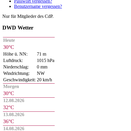
Passwort vergessen?
Benutzername vergessen?
Nur für Mitglieder des CdP.
DWD Wetter
Heute
30°C
Höhe ü. NN:
71 m
Luftdruck:
1015 hPa
Niederschlag:
0 mm
Windrichtung:
NW
Geschwindigkeit:
20 km/h
Morgen
30°C
12.08.2026
32°C
13.08.2026
36°C
14.08.2026