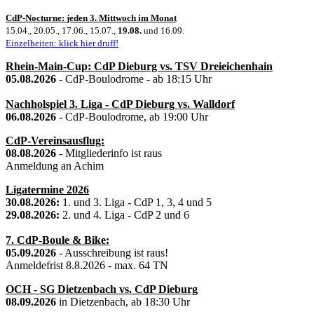
CdP-Nocturne: jeden 3. Mittwoch im Monat
15.04., 20.05., 17.06., 15.07.,
19.08.
und 16.09.
Einzelheiten: klick hier druff!
Rhein-Main-Cup: CdP Dieburg vs. TSV Dreieichenhain
05.08.2026
- CdP-Boulodrome - ab 18:15 Uhr
Nachholspiel 3. Liga - CdP Dieburg vs. Walldorf
06.08.2026
- CdP-Boulodrome, ab 19:00 Uhr
CdP-Vereinsausflug:
08.08.2026
- Mitgliederinfo ist raus
Anmeldung an Achim
Ligatermine 2026
30.08.2026:
1. und 3. Liga - CdP 1, 3, 4 und 5
29.08.2026:
2. und 4. Liga - CdP 2 und 6
7. CdP-Boule & Bike:
05.09.2026
- Ausschreibung ist raus!
Anmeldefrist 8.8.2026 - max. 64 TN
OCH - SG Dietzenbach vs. CdP Dieburg
08.09.2026
in Dietzenbach, ab 18:30 Uhr