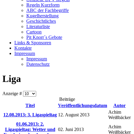
Regeln Kurzform
ABC der Fachbegriffe
Kugelherstellung
Geschichtliches
Literaturliste
Cartoon
Pit Knorr´s Gebote
Links & Sponsoren
Kontakte
Impressum
Impressum
Datenschutz
Liga
Anzeige #
Beiträge
Titel
Veröffentlichungsdatum
Autor
Achim
12.08.2013: 3. Ligaspieltag
12. August 2013
Weißbäcker
01.06.2013: 2.
Achim
Ligaspieltag: Wetter und
02. Juni 2013
Weißbäcker