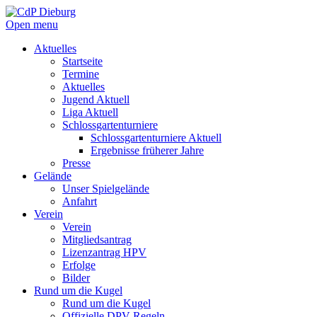
Open menu
Aktuelles
Startseite
Termine
Aktuelles
Jugend Aktuell
Liga Aktuell
Schlossgartenturniere
Schlossgartenturniere Aktuell
Ergebnisse früherer Jahre
Presse
Gelände
Unser Spielgelände
Anfahrt
Verein
Verein
Mitgliedsantrag
Lizenzantrag HPV
Erfolge
Bilder
Rund um die Kugel
Rund um die Kugel
Offizielle DPV Regeln