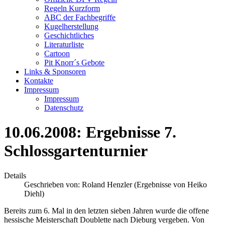
Regeln Kurzform
ABC der Fachbegriffe
Kugelherstellung
Geschichtliches
Literaturliste
Cartoon
Pit Knorr´s Gebote
Links & Sponsoren
Kontakte
Impressum
Impressum
Datenschutz
10.06.2008: Ergebnisse 7.
Schlossgartenturnier
Details
Geschrieben von:
Roland Henzler (Ergebnisse von Heiko
Diehl)
Bereits zum 6. Mal in den letzten sieben Jahren wurde die offene
hessische Meisterschaft Doublette nach Dieburg vergeben. Von