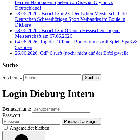
bei den Nationalen Spielen von Special Olympics
Deutschland!
28.06.2026 - Bericht zur 23. Deutschen Meisterschaft des
Deutschen Schwerhörigen Sport Verbandes im Boule in
Dieburg
28.06.2026 - Bericht zur Offenen Hessischen Jugend
Meisterschaft am 07.06.2026
04.06.2026: Tag des Offenen Boulodromes mit Spiel, Spaß &
Spenden
26.06.2026: CdP 6 surft (noch) nicht auf der Erfolgswelle
Suche
Suchen ...
Suchen
Login Dieburg Intern
Benutzername
Passwort
Passwort anzeigen
Angemeldet bleiben