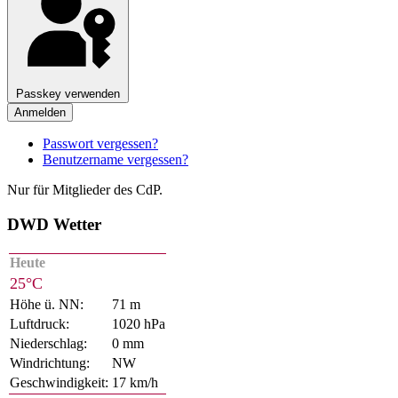
Passkey verwenden
Anmelden
Passwort vergessen?
Benutzername vergessen?
Nur für Mitglieder des CdP.
DWD Wetter
Heute
25°C
Höhe ü. NN:
71 m
Luftdruck:
1020 hPa
Niederschlag:
0 mm
Windrichtung:
NW
Geschwindigkeit:
17 km/h