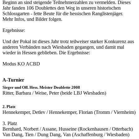
Beginn an sind steigende Teilnehmerzahlen zu vermelden. Dieses
Jahr fanden 106 Doublettes den Weg in unseren historischen
Schlossgarten - fette Beute für die hessischen Ranglistenjäger.
Mehr Infos, und Bilder folgen.
Ergebnisse:
Und der Pokal ist dieses Jahr trotz teilweiser starker Konkurenz aus
anderen Verbänden nach Wiesbaden gegangen, und damit mal
wieder in Hessen geblieben. Die Ergebnisse:
Modus KO ACBD
A-Turnier
Sieger und Off. Hess. Meister Doublette 2008
Ritter, Barbara / Weise, Peter (beide LBJ Wiesbaden)
2. Platz
Hennekemper, Detlev / Hennekemper, Florian (Tromm / Viernheim)
3. Platz
Bernhard, Norbert / Assane, Husseine (Rockenhausen / Otterbach)
Van Dang, Tien / Dung Dang, Van (Aschaffenburg / Wiesbaden)