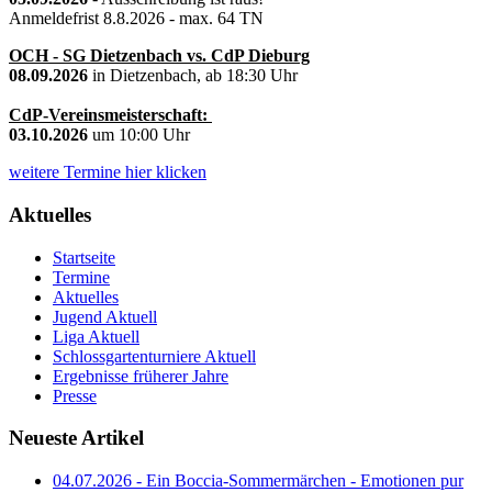
Anmeldefrist 8.8.2026 - max. 64 TN
OCH - SG Dietzenbach vs. CdP Dieburg
08.09.2026
in Dietzenbach, ab 18:30 Uhr
CdP-Vereinsmeisterschaft:
03.10.2026
um 10:00 Uhr
weitere Termine hier klicken
Aktuelles
Startseite
Termine
Aktuelles
Jugend Aktuell
Liga Aktuell
Schlossgartenturniere Aktuell
Ergebnisse früherer Jahre
Presse
Neueste Artikel
04.07.2026 - Ein Boccia-Sommermärchen - Emotionen pur