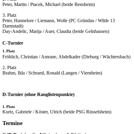
Peter, Martin / Ptacek, Michael (beide Bensheim)
3. Platz
Peter, Hannelore / Liemann, Wolle (PC Gründau / Wilde 13
Darmstadt)
Day-Andelic, Marija / Auer, Claudia (beide Gelnhausen)
C-Turnier
1. Platz
Fröhlich, Christian / Amrane, Abdelkader (Dieburg / Wächtersbach)
2. Platz
Brahm, Ilda / Schraml, Ronald (Langen / Viernheim)
D-Turnier
(ohne Ranglistenpunkte)
1. Platz
Kurtz, Gabriele / Köster, Ulrich (beide PSG Rüsselsheim)
Termine