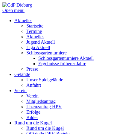
Open menu
Aktuelles
Startseite
Termine
Aktuelles
Jugend Aktuell
Liga Aktuell
Schlossgartenturniere
Schlossgartenturniere Aktuell
Ergebnisse früherer Jahre
Presse
Gelände
Unser Spielgelände
Anfahrt
Verein
Verein
Mitgliedsantrag
Lizenzantrag HPV
Erfolge
Bilder
Rund um die Kugel
Rund um die Kugel
Offizielle DPV Regeln