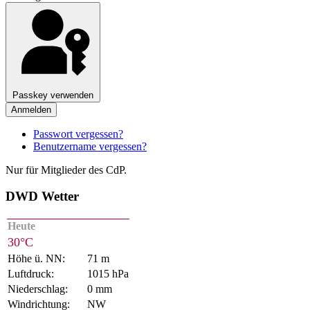
Passkey verwenden
Anmelden
Passwort vergessen?
Benutzername vergessen?
Nur für Mitglieder des CdP.
DWD Wetter
Heute
30°C
Höhe ü. NN:
71 m
Luftdruck:
1015 hPa
Niederschlag:
0 mm
Windrichtung:
NW