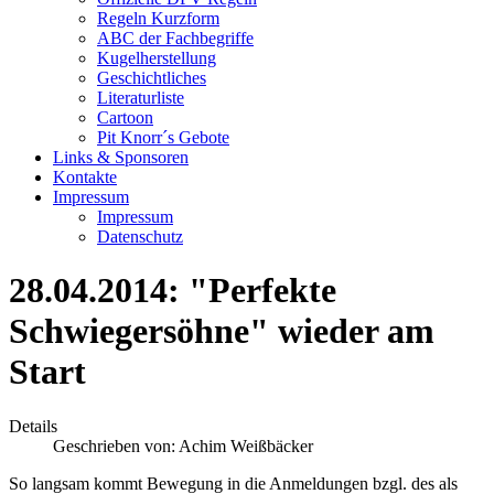
Regeln Kurzform
ABC der Fachbegriffe
Kugelherstellung
Geschichtliches
Literaturliste
Cartoon
Pit Knorr´s Gebote
Links & Sponsoren
Kontakte
Impressum
Impressum
Datenschutz
28.04.2014: "Perfekte
Schwiegersöhne" wieder am
Start
Details
Geschrieben von:
Achim Weißbäcker
So langsam kommt Bewegung in die Anmeldungen bzgl. des als