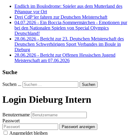
Endlich im Boulodrome: Spieler aus dem Mutterland des
Pétanque vor Ort
Drei CdP‘ler fahren zur Deutschen Meisterschaft
04.07.2026 - Ein Boccia-Sommermärchen - Emotionen pur
bei den Nationalen Spielen von Special Olympics
Deutschland!
28.06.2026 - Bericht zur 23. Deutschen Meisterschaft des
Deutschen Schwerhörigen Sport Verbandes im Boule in
Dieburg
28.06.2026 - Bericht zur Offenen Hessischen Jugend
Meisterschaft am 07.06.2026
Suche
Suchen ...
Suchen
Login Dieburg Intern
Benutzername
Passwort
Passwort anzeigen
Angemeldet bleiben