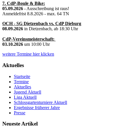
7. CdP-Boule & Bike:
05.09.2026
- Ausschreibung ist raus!
Anmeldefrist 8.8.2026 - max. 64 TN
OCH - SG Dietzenbach vs. CdP Dieburg
08.09.2026
in Dietzenbach, ab 18:30 Uhr
CdP-Vereinsmeisterschaft:
03.10.2026
um 10:00 Uhr
weitere Termine hier klicken
Aktuelles
Startseite
Termine
Aktuelles
Jugend Aktuell
Liga Aktuell
Schlossgartenturniere Aktuell
Ergebnisse früherer Jahre
Presse
Neueste Artikel