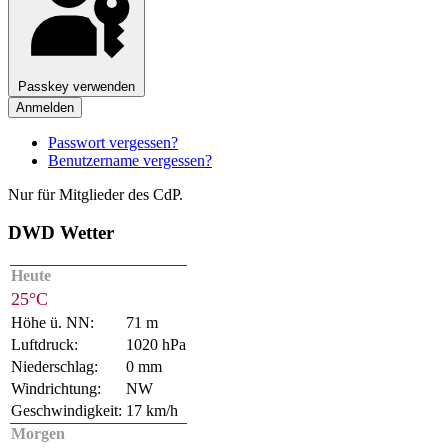
Passkey verwenden
Anmelden
Passwort vergessen?
Benutzername vergessen?
Nur für Mitglieder des CdP.
DWD Wetter
Heute
25°C
Höhe ü. NN:
71 m
Luftdruck:
1020 hPa
Niederschlag:
0 mm
Windrichtung:
NW
Geschwindigkeit:
17 km/h
Morgen