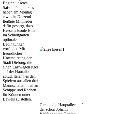
Beginn unseres
Saisonhöhepunktes
haben am Montag
etwa ein Dutzend
fleißige Mitglieder
dafür gesorgt, dass
Hessens Boule-Elite
im Schloßgarten
optimale
Bedingungen
vorfindet. Mit
freundlicher
Unterstützung der
Stadt Dieburg, die
einen Lastwagen Kies
auf der Hautallee
ablud, gelang es den
Spielern aus allen drei
Mannschaften, mal an
Schippe und Rechen
ihr Können unter
Beweis zu stellen.
Gerade die Hauptallee, auf
der schon Johann
Wolfgang von Goethe