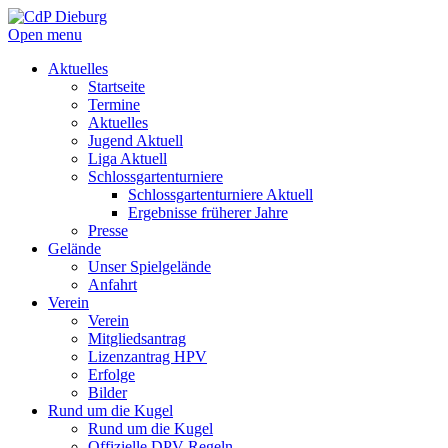
Open menu
Aktuelles
Startseite
Termine
Aktuelles
Jugend Aktuell
Liga Aktuell
Schlossgartenturniere
Schlossgartenturniere Aktuell
Ergebnisse früherer Jahre
Presse
Gelände
Unser Spielgelände
Anfahrt
Verein
Verein
Mitgliedsantrag
Lizenzantrag HPV
Erfolge
Bilder
Rund um die Kugel
Rund um die Kugel
Offizielle DPV Regeln