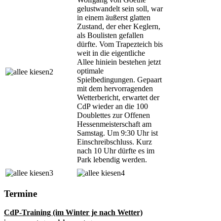
gelustwandelt sein soll, war
in einem äußerst glatten
Zustand, der eher Keglern,
als Boulisten gefallen
dürfte. Vom Trapezteich bis
weit in die eigentliche
Allee hiniein bestehen jetzt
optimale
Spielbedingungen. Gepaart
mit dem hervorragenden
Wetterbericht, erwartet der
CdP wieder an die 100
Doublettes zur Offenen
Hessenmeisterschaft am
Samstag. Um 9:30 Uhr ist
Einschreibschluss. Kurz
nach 10 Uhr dürfte es im
Park lebendig werden.
Termine
CdP-Training (im Winter je nach Wetter)