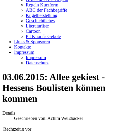
Regeln Kurzform
ABC der Fachbegriffe
Kugelherstellung
Geschichtliches
Literaturliste
Cartoon
Pit Knorr´s Gebote
Links & Sponsoren
Kontakte
Impressum
Impressum
Datenschutz
03.06.2015: Allee gekiest -
Hessens Boulisten können
kommen
Details
Geschrieben von:
Achim Weißbäcker
Rechtzeitig vor