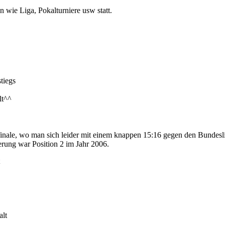
wie Liga, Pokalturniere usw statt.
stiegs
lt^^
lbfinale, wo man sich leider mit einem knappen 15:16 gegen den Bund
erung war Position 2 im Jahr 2006.
alt