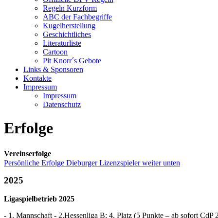
Regeln Kurzform
ABC der Fachbegriffe
Kugelherstellung
Geschichtliches
Literaturliste
Cartoon
Pit Knorr´s Gebote
Links & Sponsoren
Kontakte
Impressum
Impressum
Datenschutz
Erfolge
Vereinserfolge
Persönliche Erfolge Dieburger Lizenzspieler weiter unten
2025
Ligaspielbetrieb 2025
- 1. Mannschaft - 2.Hessenliga B: 4. Platz (5 Punkte – ab sofort CdP 