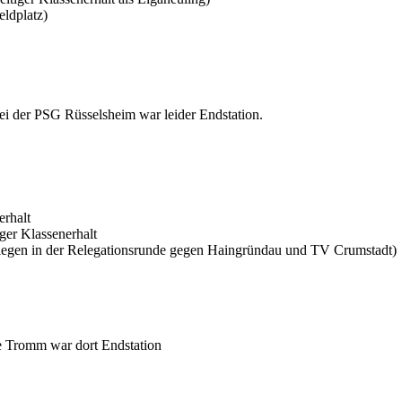
eldplatz)
ei der PSG Rüsselsheim war leider Endstation.
erhalt
iger Klassenerhalt
 Siegen in der Relegationsrunde gegen Haingründau und TV Crumstadt)
e Tromm war dort Endstation