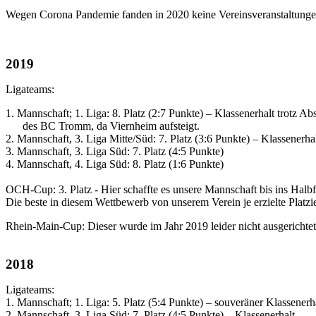
Wegen Corona Pandemie fanden in 2020 keine Vereinsveranstaltungen 
2019
Ligateams:
1. Mannschaft; 1. Liga: 8. Platz (2:7 Punkte) – Klassenerhalt trotz Ab
des BC Tromm, da Viernheim aufsteigt.
2. Mannschaft, 3. Liga Mitte/Süd: 7. Platz (3:6 Punkte) – Klassenerha
3. Mannschaft, 3. Liga Süd: 7. Platz (4:5 Punkte)
4. Mannschaft, 4. Liga Süd: 8. Platz (1:6 Punkte)
OCH-Cup: 3. Platz - Hier schaffte es unsere Mannschaft bis ins Ha
Die beste in diesem Wettbewerb von unserem Verein je erzielte Platzi
Rhein-Main-Cup: Dieser wurde im Jahr 2019 leider nicht ausgerichtet
2018
Ligateams:
1. Mannschaft; 1. Liga: 5. Platz (5:4 Punkte) – souveräner Klassenerh
2. Mannschaft, 3. Liga Süd: 7. Platz (4:5 Punkte) – Klassenerhalt