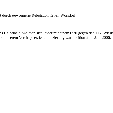
halt durch gewonnene Relegation gegen Wörsdorf
 ins Halbfinale, wo man sich leider mit einem 6:20 gegen den LBJ Wie
on unserem Verein je erzielte Platzierung war Position 2 im Jahr 2006.