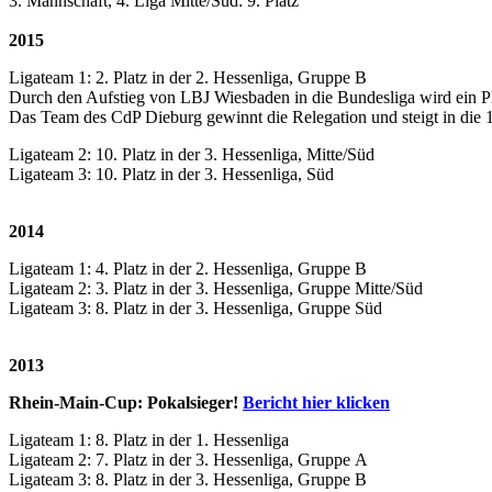
3. Mannschaft, 4. Liga Mitte/Süd: 9. Platz
2015
Ligateam 1: 2. Platz in der 2. Hessenliga, Gruppe B
Durch den Aufstieg von LBJ Wiesbaden in die Bundesliga wird ein Plat
Das Team des CdP Dieburg gewinnt die Relegation und steigt in die 1
Ligateam 2: 10. Platz in der 3. Hessenliga, Mitte/Süd
Ligateam 3: 10. Platz in der 3. Hessenliga, Süd
2014
Ligateam 1: 4. Platz in der 2. Hessenliga, Gruppe B
Ligateam 2: 3. Platz in der 3. Hessenliga, Gruppe Mitte/Süd
Ligateam 3: 8. Platz in der 3. Hessenliga, Gruppe Süd
2013
Rhein-Main-Cup: Pokalsieger!
Bericht hier klicken
Ligateam 1: 8. Platz in der 1. Hessenliga
Ligateam 2: 7. Platz in der 3. Hessenliga, Gruppe A
Ligateam 3: 8. Platz in der 3. Hessenliga, Gruppe B